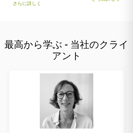
さらに詳しく
最高から学ぶ - 当社のクライ
アント