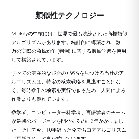
類似性テクノロジー
Markifyの中核には、世界で最も洗練された商標類似
アルゴリズムがあります。統計的に構築され、数十
万の実際の商標紛争 (判例) に関する機械学習を使用
して構築されています。
すべての潜在的な競合の+ 99%を見つける当社のア
ルゴリズムは、特定の検索戦略を見逃すことはな
く、毎時数千の検索を実行できるため、人間による
作業よりも優れています。
数学者、コンピューター科学者、言語学者のチーム
が最初のバージョンを開発するのに3年かかりまし
た。そして今、10年経った今でもコアアルゴリズム
は更新され、改良が続いています。