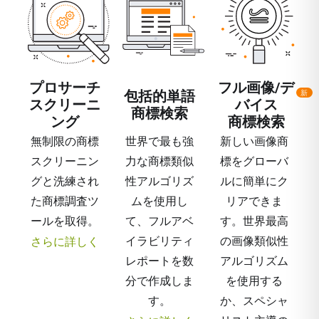
プロサーチ
フル画像/デ
包括的単語
新
スクリーニ
バイス
規
商標検索
ング
商標検索
無制限の商標
世界で最も強
新しい画像商
スクリーニン
力な商標類似
標をグローバ
グと洗練され
性アルゴリズ
ルに簡単にク
た商標調査ツ
ムを使用し
リアできま
ールを取得。
て、フルアベ
す。世界最高
イラビリティ
の画像類似性
さらに詳しく
レポートを数
アルゴリズム
分で作成しま
を使用する
す。
か、スペシャ