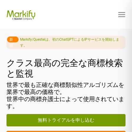
新
Markify/Questelは、初のChatGPTによるIPサービスを開始しま
規
す。
クラス最高の完全な商標検索
と監視
世界で最も正確な商標類似性アルゴリズムを
業界で最高の価格で。
世界中の商標弁護士によって使用されていま
す。
無料トライアルを申し込む