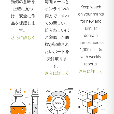
類似の意匠を
毎週メールと
Keep watch
正確に見つ
オンラインの
on your marks
け、安全に作
両方で、すべ
for new and
品を保護しま
ての新しい、
similar
す。
紛らわしいほ
domain
ど類似した商
さらに詳しく
names across
標が記載され
1,000+ TLDs
たレポートを
with weekly
受け取りま
reports.
す。
さらに詳しく
さらに詳しく