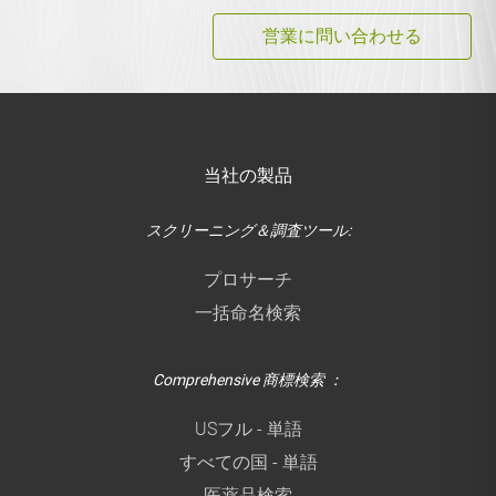
営業に問い合わせる
当社の製品
スクリーニング＆調査ツール:
プロサーチ
一括命名検索
Comprehensive 商標検索 ：
USフル - 単語
すべての国 - 単語
医薬品検索