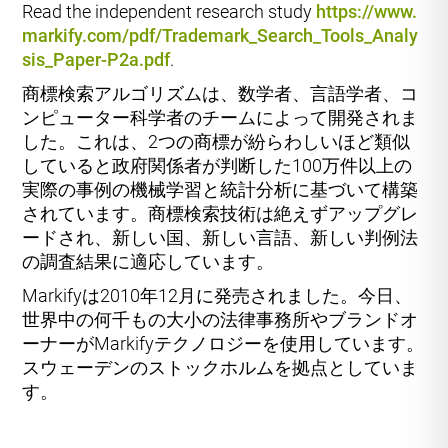
Read the independent research study
https://www.
markify.com/pdf/Trademark_Search_Tools_Analy
sis_Paper-P2a.pdf
.
商標検索アルゴリズムは、数学者、言語学者、コ
ンピューター科学者のチームによって開発されま
した。これは、2つの商標が紛らわしいほど類似
していると政府関係者が判断した100万件以上の
実際の事例の機械学習と統計分析に基づいて構築
されています。商標検索技術は絶えずアップグレ
ードされ、新しい国、新しい言語、新しい判例法
の調査結果に適応しています。
Markifyは2010年12月に発売されました。今日、
世界中の何千もの大小の法律事務所やブランドオ
ーナーがMarkifyテクノロジーを使用しています。
スウェーデンのストックホルムを拠点としていま
す。