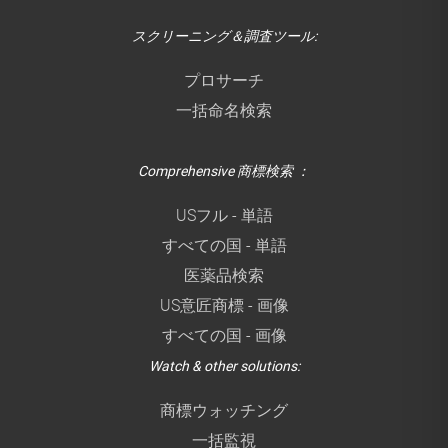
スクリーニング＆調査ツール:
プロサーチ
一括命名検索
Comprehensive 商標検索 ：
USフル - 単語
すべての国 - 単語
医薬品検索
US意匠商標 - 画像
すべての国 - 画像
Watch & other solutions:
商標ウォッチング
一括監視