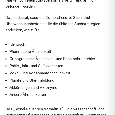
Marken von eienr Amtsperson als verwirrend ähnlich
befunden wurden.
Das bedeutet, dass die Comprehensive-Such- und
Überwachungsberichte alle die üblichen Suchstrategien
abdecken, wie z. B.:
Identisch
Phonetische Ähnlichkeit
Orthografische Ähnlichkeit und Rechtschreibfehler
Präfix-, Infix- und Suffixvarianten
Vokal- und Konsonantenähnlichkeit
Plurale und Stammbildung
Abkürzungen und Akronyme
Andere Ähnlichkeiten
Das „Signal-Rauschen-Verhältnis“ – die wissenschaftliche