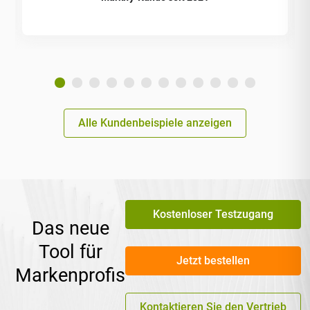
Alle Kundenbeispiele anzeigen
Kostenloser Testzugang
Das neue
Tool für
Jetzt bestellen
Markenprofis
Kontaktieren Sie den Vertrieb