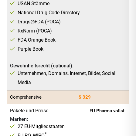
USAN Stämme
National Drug Code Directory
Drugs@FDA (POCA)
RxNorm (POCA)
FDA Orange Book
Purple Book
Gewohnheitsrecht (optional):
Unternehmen, Domains, Internet, Bilder, Social
Media
Comprehensive
$ 329
Pakete und Preise
EU Pharma vollst.
Marken:
27 EU-Mitgliedstaaten
*
EUIPO, WIPO